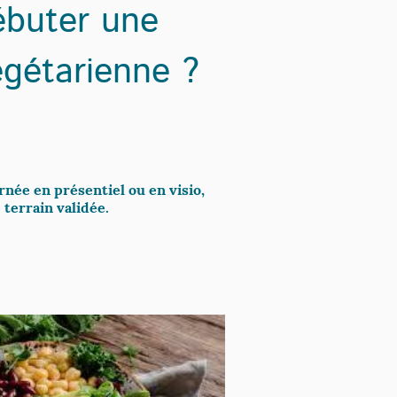
buter une
égétarienne ?
née en présentiel ou en visio,
terrain validée.