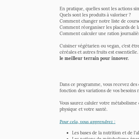
En pratique, quelles sont les actions s
Quels sont les produits à valoriser ?
Comment changer notre liste de cours
Comment réorganiser les placards de la
Comment calculer une ration journaliè
Cuisiner végétarien ou vegan, c’est êt
céréales et autres fruits est essentie
le meilleur terrain pour innover.
Dans ce programme, vous recevez des co
fonction des variations de vos besoins n
Vous saurez caluler votre métabolisme 
physique et votre santé.
Pour cela, vous apprendrez :
Les bases de la nutrition et de l
Les notions de métabolisme énerg