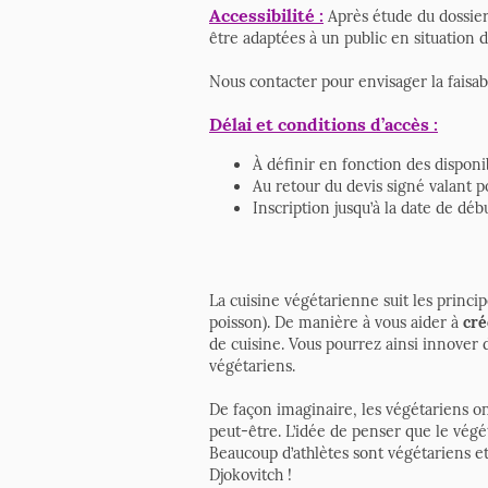
Accessibilité :
Après étude du dossie
être adaptées à un public en situation 
Nous contacter pour envisager la faisab
Délai et conditions d’accès :
À définir en fonction des disponi
Au retour du devis signé valant 
Inscription jusqu’à la date de d
La cuisine végétarienne suit les princi
poisson). De manière à vous aider à
cré
de cuisine. Vous pourrez ainsi innover 
végétariens.
De façon imaginaire, les végétariens o
peut-être. L’idée de penser que le végé
Beaucoup d’athlètes sont végétariens et
Djokovitch !