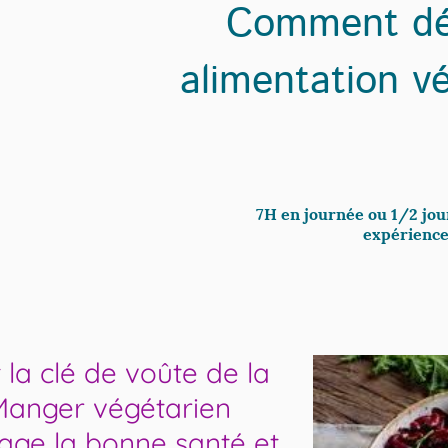
Comment dé
alimentation v
7H en journée ou 1/2 jour
expérience 
 la clé de voûte de la
Manger végétarien
ge la bonne santé et