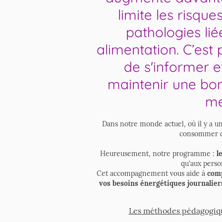
limite les risqu
pathologies li
alimentation. C’est p
de s'informer 
maintenir une bo
me
Dans notre monde actuel, où il y a u
consommer cer
Heureusement, notre programme :
l
qu'aux pers
Cet accompagnement vous aide à
comp
vos besoins énergétiques journalier
Les méthodes pédagogique