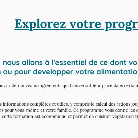
Explorez votre pro
ous allons à l'essentiel de ce dont v
n ou pour developper votre alimentati
ouvrir de nouveaux ingrédients qui trouveront leur place dans certain
nformations complètes et utiles, y compris le calcul des rations jou
les pour vous-même et votre famille. Ce programme vous donne les c
de cette formation est économique et permet de cuisiner végétarien 