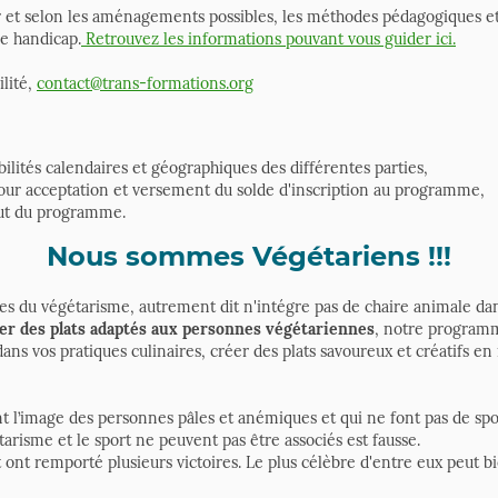
r et selon les aménagements possibles, les méthodes pédagogiques et
de handicap.
Retrouvez les informations pouvant vous guider ici.
ilité,
contact@trans-formations.org
bilités calendaires et géographiques des différentes parties,
pour acceptation et versement du solde d'inscription au programme,
ébut du programme.
Nous sommes Végétariens !!!
pes du végétarisme, autrement dit n'intégre pas de chaire animale dans
er des plats adaptés aux personnes végétariennes
, notre programm
dans vos pratiques culinaires, créer des plats savoureux et créatifs e
nt l’image des personnes pâles et anémiques et qui ne font pas de sp
tarisme et le sport ne peuvent pas être associés est fausse.
 ont remporté plusieurs victoires. Le plus célèbre d'entre eux peut b