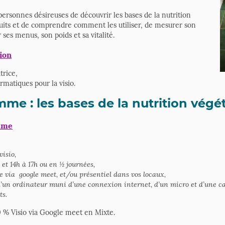
personnes désireuses de découvrir les bases de la nutrition
its et de comprendre comment les utiliser, de mesurer son
es menus, son poids et sa vitalité.
ion
trice,
matiques pour la visio.
me : les bases de la nutrition végé
mme
visio,
et 14h à 17h ou en ½ journées,
 via google meet, et/ou présentiel dans vos locaux,
’un ordinateur muni d’une connexion internet, d’un micro et d’une c
ts.
00 % Visio via Google meet en Mixte.