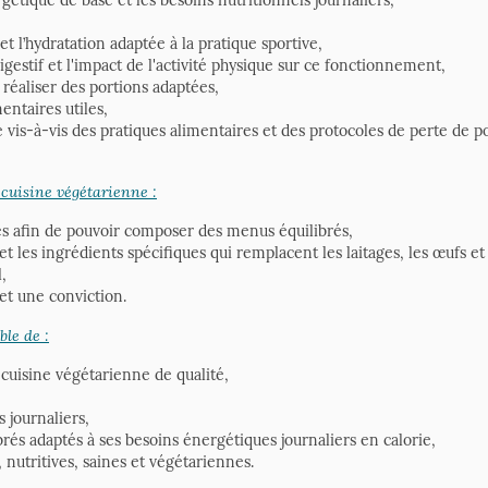
et l’hydratation adaptée à la pratique sportive,
estif et l'impact de l'activité physique sur ce fonctionnement,
 réaliser des portions adaptées,
entaires utiles,
e vis-à-vis des pratiques alimentaires et des protocoles de perte de po
cuisine végétarienne :
es afin de pouvoir composer des menus équilibrés,
s et les ingrédients spécifiques qui remplacent les laitages, les œufs e
,
et une conviction.
ble de :
 cuisine végétarienne de qualité,
 journaliers,
rés adaptés à ses besoins énergétiques journaliers en calorie,
 nutritives, saines et végétariennes.