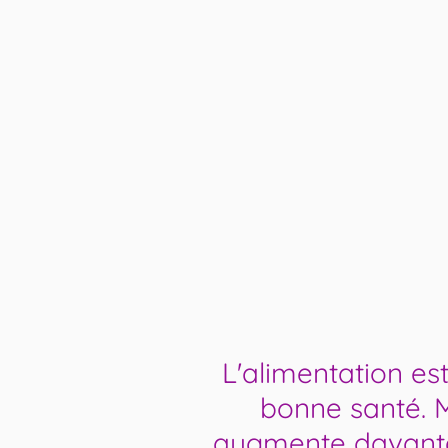
L'alimentation est
bonne santé. 
augmente davanta