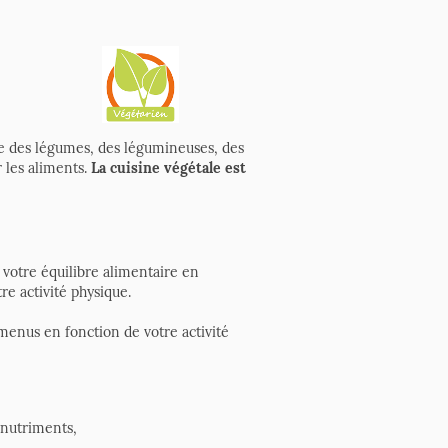
nce des légumes, des légumineuses, des
 les aliments.
La cuisine végétale est
votre équilibre alimentaire en
re activité physique.
menus en fonction de votre activité
onutriments,