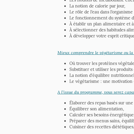
La notion de calorie par jour,
Le rôle de l’eau dans l’organisme 
Le fonctionnement du système dig
À établir un plan alimentaire et à
À sélectionner des habitudes alim
À développer votre esprit critiqu
Mieux comprendre le végétarisme ou la 
Où trouver les protéines végétal
Substituer et utiliser les produit
La notion d'équilibre nutritionnel
Le végétarisme : une motivation 
A l’issue du programme, vous serez capa
Élaborer des repas basés sur une
Équilibrer son alimentation,
Calculer ses besoins énergétiques
Préparer des menus sains, équilib
Cuisiner des recettes diététiques,