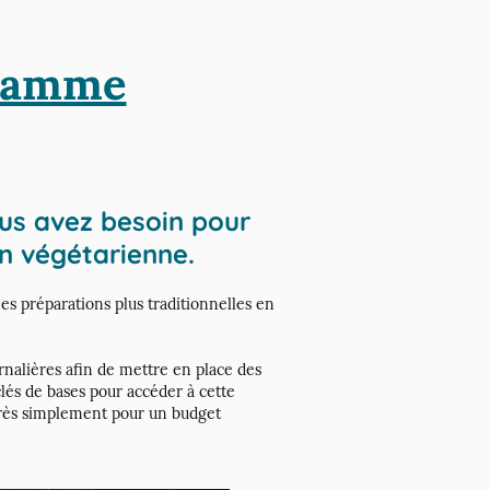
gramme
ous avez besoin pour
on végétarienne.
es préparations plus traditionnelles en
rnalières afin de mettre en place des
lés de bases pour accéder à cette
très simplement pour un budget