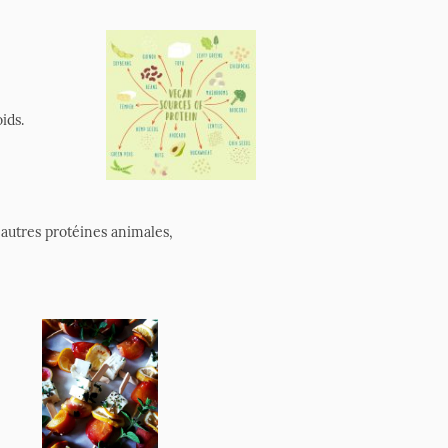
ids.
t autres protéines animales,