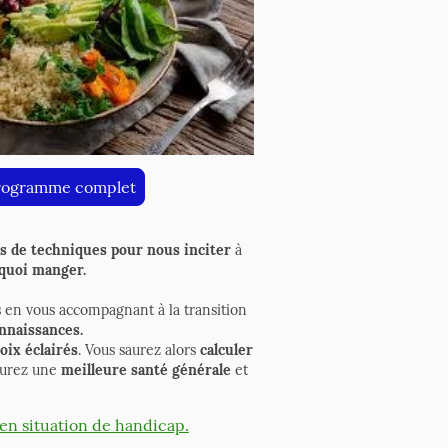
rogramme complet
es de techniques pour nous inciter
à
 quoi manger.
s en vous accompagnant à la transition
onnaissances.
oix éclairés
. Vous saurez alors
calculer
 aurez une
meilleure santé générale
et
en situation de handicap.