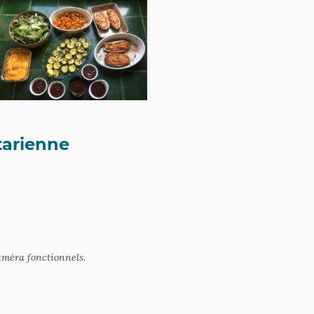
tarienne
améra fonctionnels.