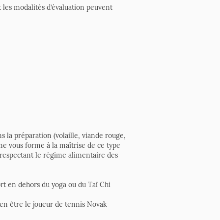
 les modalités d’évaluation peuvent
 la préparation (volaille, viande rouge,
e vous forme à la maîtrise de ce type
n respectant le régime alimentaire des
ort en dehors du yoga ou du Taï Chi
ien être le joueur de tennis Novak